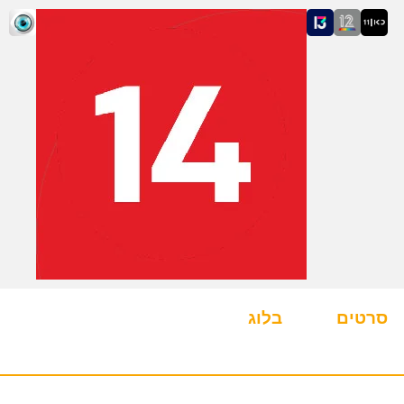
סרטים
בלוג