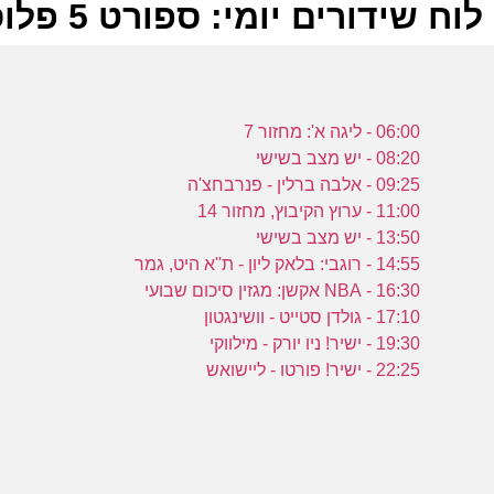
לוח שידורים יומי: ספורט 5 פלוס 23-12-2023
ל
06:00 - ליגה א': מחזור 7
ע
08:20 - יש מצב בשישי
09:25 - אלבה ברלין - פנרבחצ'ה
11:00 - ערוץ הקיבוץ, מחזור 14
13:50 - יש מצב בשישי
14:55 - רוגבי: בלאק ליון - ת''א היט, גמר
ה
16:30 - NBA אקשן: מגזין סיכום שבועי
ע
17:10 - גולדן סטייט - וושינגטון
19:30 - ישיר! ניו יורק - מילווקי
22:25 - ישיר! פורטו - ליישואש
מ