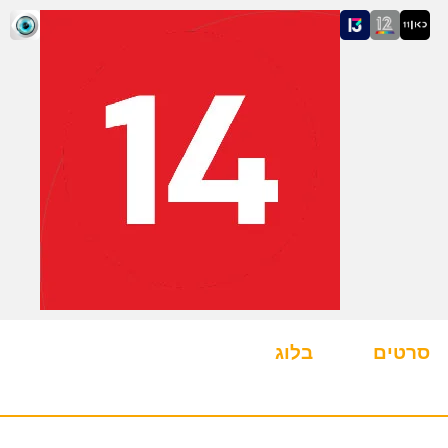
סרטים
בלוג