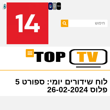
ערוצי טלוויזיה
לוח שידורים
לוח שידורים יומי: ספורט 5
פלוס 26-02-2024