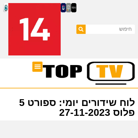
ערוצי טלוויזיה
לוח שידורים
לוח שידורים יומי: ספורט 5
פלוס 27-11-2023