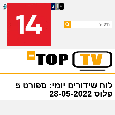
ערוצי טלוויזיה
לוח שידורים
לוח שידורים יומי: ספורט 5
פלוס 28-05-2022