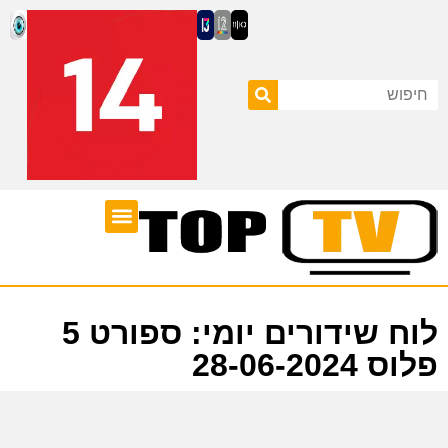
ערוצי טלוויזיה
לוח שידורים
לוח שידורים יומי: ספורט 5
פלוס 28-06-2024