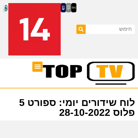
ערוצי טלוויזיה
לוח שידורים
לוח שידורים יומי: ספורט 5
פלוס 28-10-2022