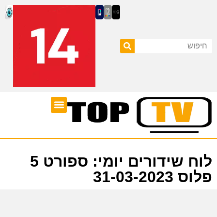
ערוצי טלוויזיה
לוח שידורים
לוח שידורים יומי: ספורט 5
פלוס 31-03-2023