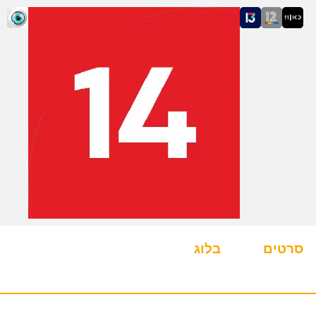
סרטים
בלוג