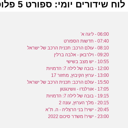
לוח שידורים יומי: ספורט 5 פלוס 31-12-2022
ל
06:00 - ליגה א'
ע
07:40 - חדשות הספורט
08:10 - עולם הרכב: תכנית הרכב של ישראל
09:20 - וילרבאן - אלבה ברלין
10:55 - יש מצב בשישי
12:00 - בובה של לילה 7: הדמויות
ה
13:00 - ערוץ הקיבוץ, מחזור 17
ע
15:50 - עולם הרכב: תכנית הרכב של ישראל
17:05 - אורלנדו - וושינגטון
19:15 - בובה של לילה 7: הדמויות
20:15 - מלך הערוץ, עונה 2
20:45 - ישיר! בני הרצליה - ה. ת''א
מ
23:00 - ישיר! משדר סיכום 2022