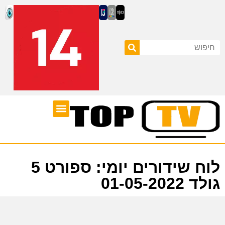
ערוצי טלוויזיה
לוח שידורים
לוח שידורים יומי: ספורט 5
גולד 01-05-2022