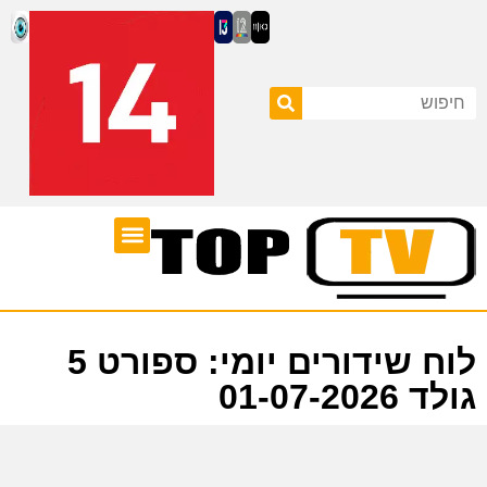
ערוצי טלוויזיה
לוח שידורים
לוח שידורים יומי: ספורט 5
גולד 01-07-2026