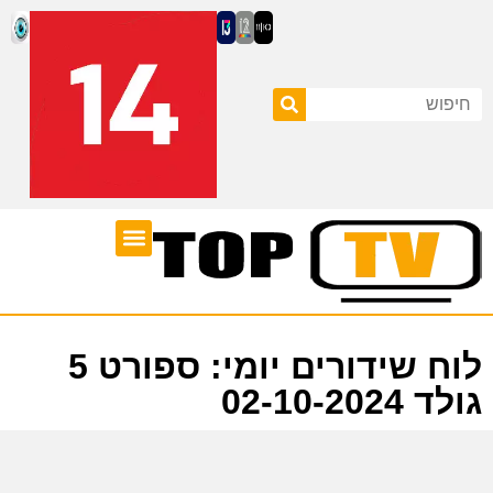
ערוצי טלוויזיה
לוח שידורים
לוח שידורים יומי: ספורט 5
גולד 02-10-2024