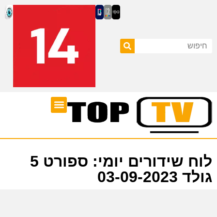
ערוצי טלוויזיה
לוח שידורים
לוח שידורים יומי: ספורט 5
גולד 03-09-2023