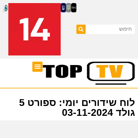
ערוצי טלוויזיה
לוח שידורים
לוח שידורים יומי: ספורט 5
גולד 03-11-2024