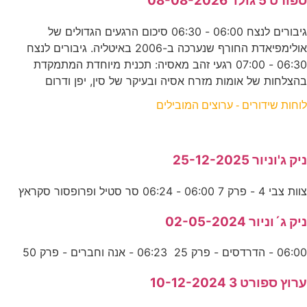
ספורט 5 גולד 08-08-2026
גיבורים לנצח 06:00 - 06:30 סיכום הרגעים הגדולים של
אולימפיאדת החורף שנערכה ב-2006 באיטליה. גיבורים לנצח
06:30 - 07:00 רגעי זהב מאסיה: תכנית מיוחדת המתמקדת
בהצלחות של אומות מזרח אסיה ובעיקר של סין, יפן ודרום
לוחות שידורים - ערוצים המובילים
ניק ג'וניור 25-12-2025
צוות צבי 4 - פרק 7 06:00 - 06:24 סר סטיל ופרופסור סקראץ
ניק ג´וניור 02-05-2024
06:00 - הדרדסים - פרק 25 06:23 - אנה וחברים - פרק 50
ערוץ ספורט 3 10-12-2024