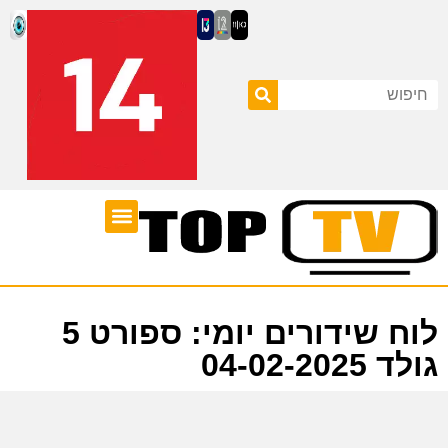
ערוצי טלוויזיה
לוח שידורים
לוח שידורים יומי: ספורט 5
גולד 04-02-2025