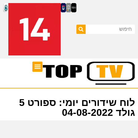
ערוצי טלוויזיה
לוח שידורים
לוח שידורים יומי: ספורט 5
גולד 04-08-2022