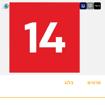
סרטים
בלוג