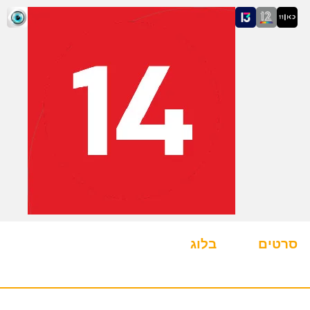
סרטים
בלוג