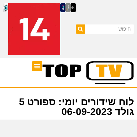
ערוצי טלוויזיה
לוח שידורים
לוח שידורים יומי: ספורט 5
גולד 06-09-2023