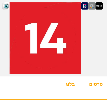
סרטים
בלוג