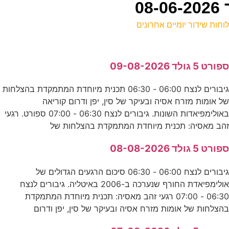
וחות שידור יומיים אחרונים
ל
פורט 5 גולד 09-08-2026
ע
גיבורים לנצח 06:00 - 06:30 תכנית מיוחדת המתמקדת בהצלחות
ק
ל אומות מזרח אסיה ובעיקר של סין, יפן ודרום קוריאה
ע
באולימפיאדות השונות. גיבורים לנצח 06:30 - 07:00 ספורט. רגעי
הב מאסיה: תכנית מיוחדת המתמקדת בהצלחות של
י
פורט 5 גולד 08-08-2026
ע
גיבורים לנצח 06:00 - 06:30 סיכום הרגעים הגדולים של
אולימפיאדת החורף שנערכה ב-2006 באיטליה. גיבורים לנצח
0
06:30 - 07:00 רגעי זהב מאסיה: תכנית מיוחדת המתמקדת
הצלחות של אומות מזרח אסיה ובעיקר של סין, יפן ודרום
ס