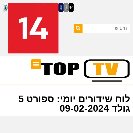
ערוצי טלוויזיה
לוח שידורים
לוח שידורים יומי: ספורט 5
גולד 09-02-2024