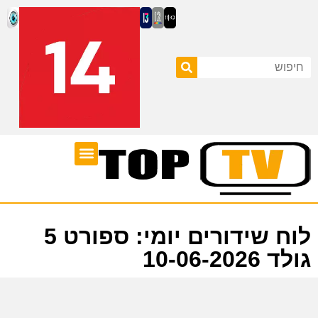
ערוצי טלוויזיה
לוח שידורים
לוח שידורים יומי: ספורט 5
גולד 10-06-2026