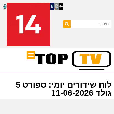
ערוצי טלוויזיה
לוח שידורים
לוח שידורים יומי: ספורט 5
גולד 11-06-2026