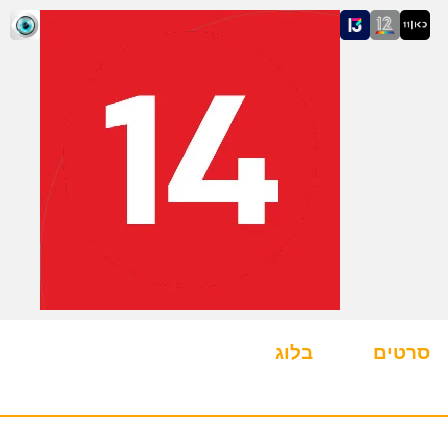
סרטים
בלוג