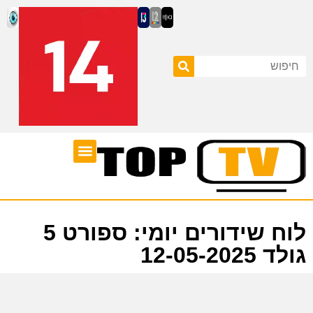
ערוצי טלוויזיה
לוח שידורים
לוח שידורים יומי: ספורט 5
גולד 12-05-2025