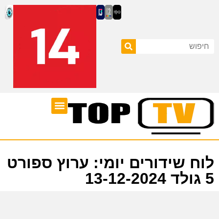
ערוצי טלוויזיה
לוח שידורים
לוח שידורים יומי: ערוץ ספורט
5 גולד 13-12-2024