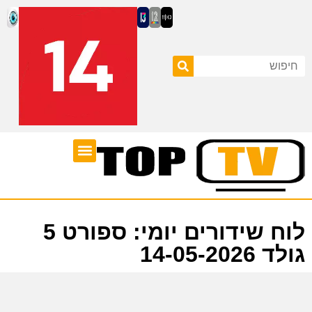
ערוצי טלוויזיה
לוח שידורים
לוח שידורים יומי: ספורט 5
גולד 14-05-2026