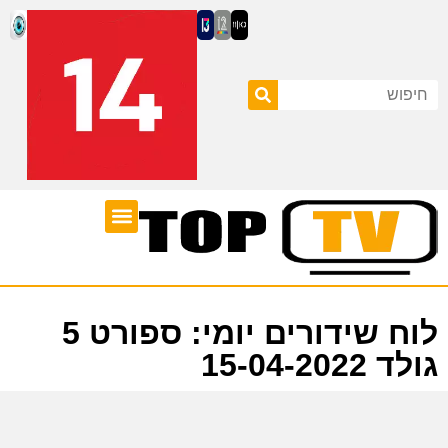
ערוצי טלוויזיה
לוח שידורים
לוח שידורים יומי: ספורט 5
גולד 15-04-2022