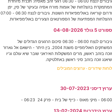
גיבורים לנצח 06:00 - 06:30 רגעי זהב מאסיה: תכנית מיוחדת
המתמקדת בהצלחות של אומות מזרח אסיה ובעיקר של סין, יפן
ודרום קוריאה באולימפיאדות השונות. גיבורים לנצח 06:30 - 07:00
ההצלחות המפתיעות של הספורטאים הצעירים באולימפיאדות.
ספורט 5 גולד 04-08-2026
גיבורים לנצח 06:00 - 06:30 סיכום הרגעים הגדולים של
המשחקים האולימפיים משנת 2004. בין היתר - הישאם אל גארוז'
זוכה בזהב ראשון, מרים המשקולות האיראני שובר שיא עולם וג'יו
שיאנג זוכה בזהב סיני ראשון באתלטיקה.
לוחות שידורים - ערוצים המובילים
ערוץ דיסני 30-07-2023
06:00 - מיקי מאוס - כייף של בית - פרק 24 06:23 -
ערוץ הידברות 13-02-2024