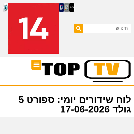
ערוצי טלוויזיה
לוח שידורים
לוח שידורים יומי: ספורט 5
גולד 17-06-2026