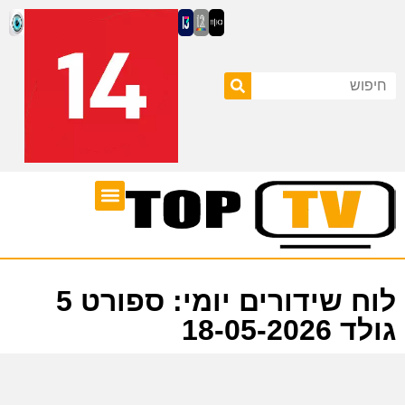
ערוצי טלוויזיה
לוח שידורים
לוח שידורים יומי: ספורט 5
גולד 18-05-2026