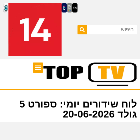
ערוצי טלוויזיה
לוח שידורים
לוח שידורים יומי: ספורט 5
גולד 20-06-2026