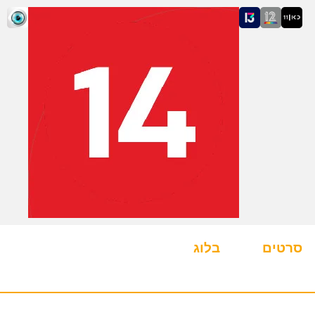
סרטים
בלוג