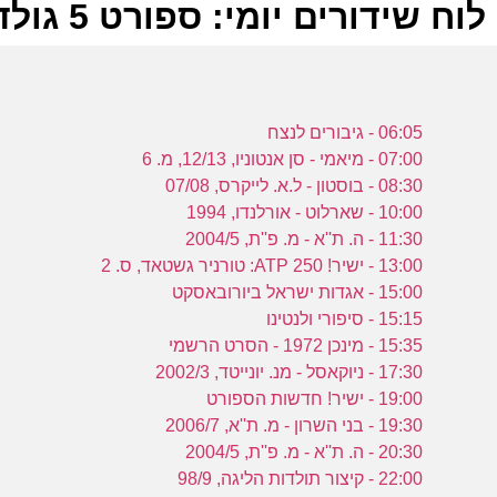
לוח שידורים יומי: ספורט 5 גולד 20-07-2023
ל
06:05 - גיבורים לנצח
ס
07:00 - מיאמי - סן אנטוניו, 12/13, מ. 6
08:30 - בוסטון - ל.א. לייקרס, 07/08
10:00 - שארלוט - אורלנדו, 1994
11:30 - ה. ת''א - מ. פ''ת, 2004/5
13:00 - ישיר! ATP 250: טורניר גשטאד, ס. 2
ב
15:00 - אגדות ישראל ביורובאסקט
ס
15:15 - סיפורי ולנטינו
15:35 - מינכן 1972 - הסרט הרשמי
17:30 - ניוקאסל - מנ. יונייטד, 2002/3
ה
19:00 - ישיר! חדשות הספורט
19:30 - בני השרון - מ. ת''א, 2006/7
ה
20:30 - ה. ת''א - מ. פ''ת, 2004/5
22:00 - קיצור תולדות הליגה, 98/9