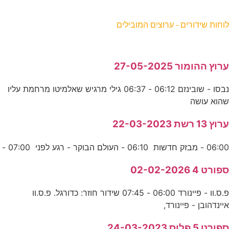
וחות שידורים - ערוצים המובילים
רוץ ההומור 27-05-2025
נבסו - שובינזם 06:12 - 06:37 גילי מרגיש שאלמיטו מרחמת עליו
הוא עושה
רוץ 13 רשת 22-03-2023
06:0 - מבזק חדשות 06:10 - העולם הבוקר - רגע לפני 07:00 -
פורט 4 02-02-2026
פ.ס.וו - פיינורד 06:00 - 07:45 שידור חוזר: כדורגל. פ.ס.וו
יינדהובן - פיינורד,
פורט 5 פלוס 24-03-2023