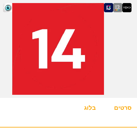
סרטים
בלוג