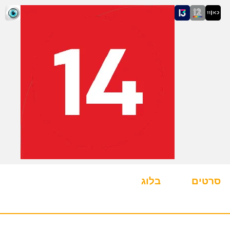
סרטים
בלוג