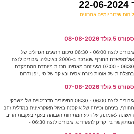
וחות שידור יומיים אחרונים
ל
פורט 5 גולד 08-08-2026
ע
גיבורים לנצח 06:00 - 06:30 סיכום הרגעים הגדולים של
0
אולימפיאדת החורף שנערכה ב-2006 באיטליה. גיבורים לנצח
ע
06:30 - 07:00 רגעי זהב מאסיה: תכנית מיוחדת המתמקדת
הצלחות של אומות מזרח אסיה ובעיקר של סין, יפן ודרום
ו
פורט 5 גולד 07-08-2026
ד
גיבורים לנצח 06:00 - 06:30 הסיפורים הדרמטיים של משחקי
חורף, ביניהם זכייתה של אוקסנה באיול האוקראינית במדלית זהב
2
אשונה לאומתה, על רקע המתיחות הגבוהה בענף בעקבות הריב
מתוקשר בין קריגן להארדינג. גיבורים לנצח 06:30 -
ע