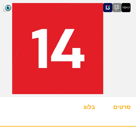
סרטים
בלוג