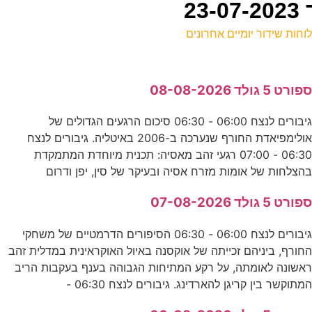
וחות שידור יומיים אחרונים
ל
פורט 5 גולד 08-08-2026
ס
גיבורים לנצח 06:00 - 06:30 סיכום הרגעים הגדולים של
אולימפיאדת החורף שנערכה ב-2006 באיטליה. גיבורים לנצח
ב
06:30 - 07:00 רגעי זהב מאסיה: תכנית מיוחדת המתמקדת
ע
הצלחות של אומות מזרח אסיה ובעיקר של סין, יפן ודרום
פורט 5 גולד 07-08-2026
ו
גיבורים לנצח 06:00 - 06:30 הסיפורים הדרמטיים של משחקי
ס
חורף, ביניהם זכייתה של אוקסנה באיול האוקראינית במדלית זהב
אשונה לאומתה, על רקע המתיחות הגבוהה בענף בעקבות הריב
מתוקשר בין קריגן להארדינג. גיבורים לנצח 06:30 -
-