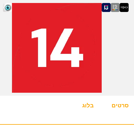
סרטים
בלוג