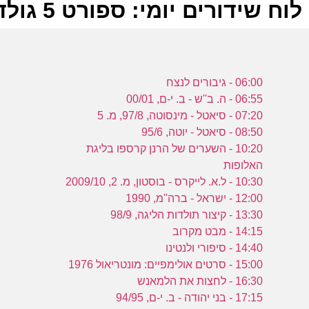
לוח שידורים יומי: ספורט 5 גולד 23-07-2023
ל
06:00 - גיבורים לנצח
ס
06:55 - ה. ב''ש - ב. י-ם, 00/01
07:20 - סיאטל - מינסוטה, 97/8, מ. 5
08:50 - סיאטל - יוטה, 95/6
10:20 - השערים של הרנן קרספו בליגת
האלופות
ב
10:30 - ל.א. לייקרס - בוסטון, מ. 2, 2009/10
ס
12:00 - ישראל - ברה''מ, 1990
13:30 - קיצור תולדות הליגה, 98/9
14:15 - מבט מקרוב
ה
14:40 - סיפורי ולנטינו
ר
15:00 - סרטים אולימפיים: מונטריאול 1976
ה
16:30 - לחצות את הלמאנש
17:15 - בני יהודה - ב. י-ם, 94/95