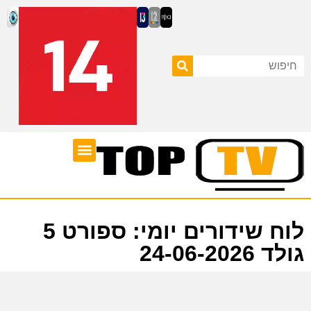
ערוצי טלוויזיה
לוח שידורים
לוח שידורים יומי: ספורט 5
גולד 24-06-2026