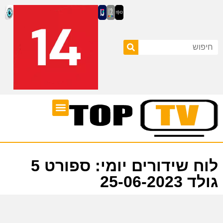
ערוצי טלוויזיה
לוח שידורים
לוח שידורים יומי: ספורט 5
גולד 25-06-2023