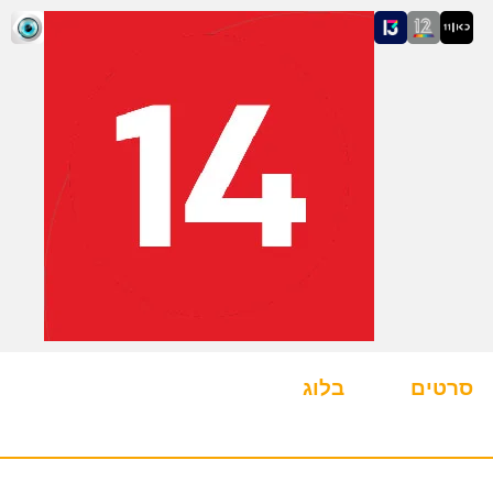
סרטים
בלוג