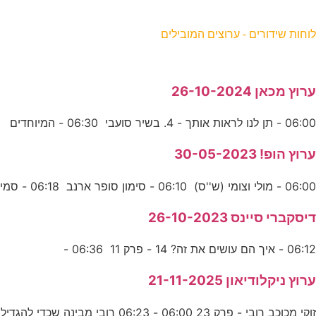
וחות שידורים - ערוצים המובילים
רוץ מכאן 26-10-2024
06:0 - תן לנו לראות אותך - 4. בשיר סועבי 06:30 - המיוחדים
רוץ הופ! 30-05-2023
06:0 - מולי וצומי (ש''ס) 06:10 - סימון סופר ארנב 06:18 - סמי
יסקברי סיינס 26-10-2023
06:1 - איך הם עושים את זה? 14 - פרק 11 06:36 -
רוץ ניקלודיאון 21-11-2025
וקי מכוכב רובי - פרק 23 06:00 - 06:23 רובי מבינה שכדי להגדיל