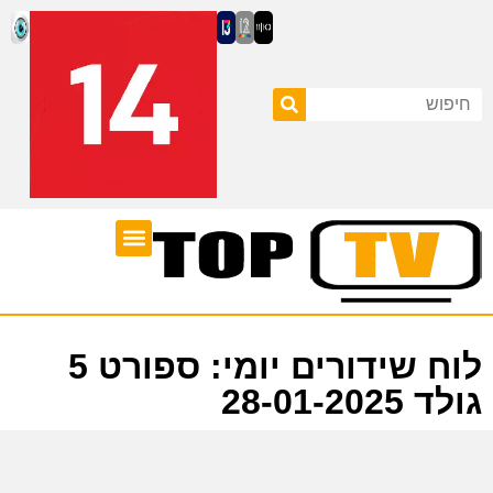
ערוצי טלוויזיה
לוח שידורים
לוח שידורים יומי: ספורט 5
גולד 28-01-2025