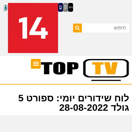
ערוצי טלוויזיה
לוח שידורים
לוח שידורים יומי: ספורט 5
גולד 28-08-2022