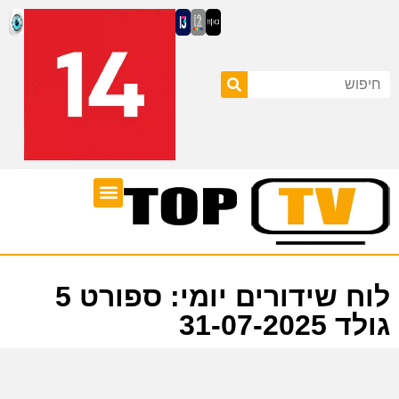
ערוצי טלוויזיה
לוח שידורים
לוח שידורים יומי: ספורט 5
גולד 31-07-2025