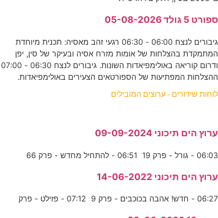
ספורט 5 גולד 05-08-2026
גיבורים לנצח 06:00 - 06:30 רגעי זהב מאסיה: תכנית מיוחדת
המתמקדת בהצלחות של אומות מזרח אסיה ובעיקר של סין, יפן
ודרום קוריאה באולימפיאדות השונות. גיבורים לנצח 06:30 - 07:00
ההצלחות המפתיעות של הספורטאים הצעירים באולימפיאדות.
לוחות שידורים - ערוצים המובילים
ערוץ הים תיכוני 09-09-2024
06:03 - גורל - פרק 19 06:51 - להתחיל מחדש - פרק 66
ערוץ הים תיכוני 14-06-2022
06:27 - חדש! אהבה בכוכבים - פרק 9 07:12 - פזילט - פרק