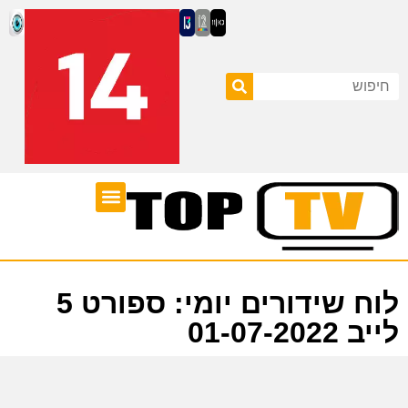
ערוצי טלוויזיה
לוח שידורים
לוח שידורים יומי: ספורט 5
לייב 01-07-2022