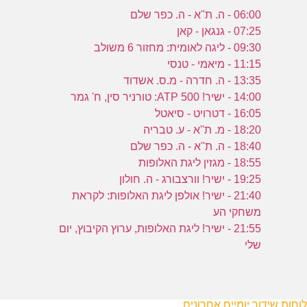
06:00 - ה. ת''א - ה. כפר שלם
07:25 - גנגאן - קאן
09:30 - ליגה לאומית: מחזור 6 משולב
11:15 - מיאמי - טנסי
13:35 - ה. חדרה - מ.ס. אשדוד
14:00 - ישיר! ATP 500: טורניר סין, ח' גמר
16:05 - דטרויט - סיאטל
18:20 - מ. ת''א - ע. טבריה
18:40 - ה. ת''א - ה. כפר שלם
18:55 - מגזין ליגת האלופות
19:25 - ישיר! וורצבורג - ה. חולון
21:40 - ישיר! אולפן ליגת האלופות: לקראת
משחקי הע
21:55 - ישיר! ליגת האלופות, ערוץ הקיבוץ, יום
שלי
לוחות שידור יומיים אחרונים