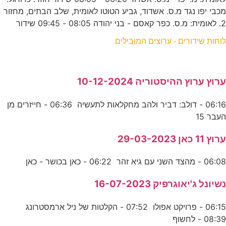
מכבי יפו נגד מ.ס. אשדוד, גביע הטוטו לאומית, שלב הבתים, מחזור
2. לאומית: מ.ס. כפר קאסם - בני יהודה 08:05 - 09:45 שידור
לוחות שידורים - ערוצים המובילים
ערוץ ערוץ ההיסטוריה 10-12-2024
06:16 - דולב: דביר ולהב מחקלאות לתעשיה 06:36 - חייזרים מן
העבר 15
ערוץ 11 כאן 29-03-2023
06:08 - מהצד השני עם גיא זהר 06:22 - כאן בכושר - כאן
נשיונל ג'יאוגרפיק 16-07-2023
06:15 - פרויקט אפולו 07:52 - הקלטות של ניל ארמסטרונג
08:39 - לחשוף