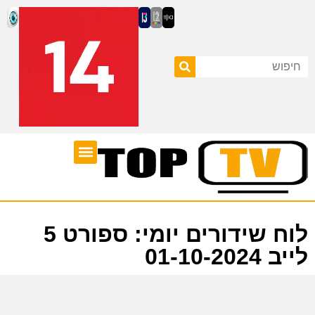
ערוצי טלוויזיה
לוח שידורים
לוח שידורים יומי: ספורט 5
לייב 01-10-2024