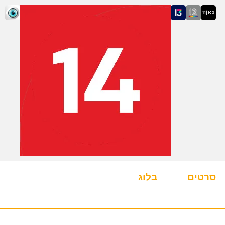
סרטים
בלוג