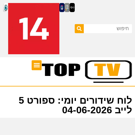
ערוצי טלוויזיה
לוח שידורים
לוח שידורים יומי: ספורט 5
לייב 04-06-2026