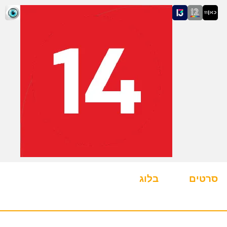
סרטים
בלוג