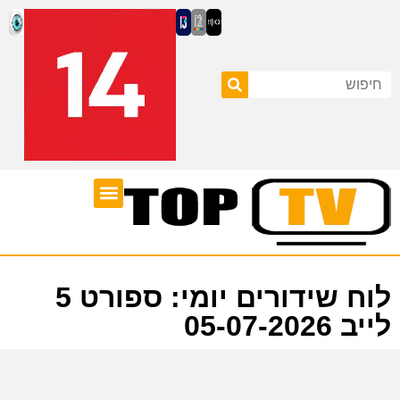
ערוצי טלוויזיה
לוח שידורים
לוח שידורים יומי: ספורט 5
לייב 05-07-2026