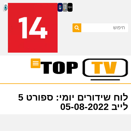
ערוצי טלוויזיה
לוח שידורים
לוח שידורים יומי: ספורט 5
לייב 05-08-2022