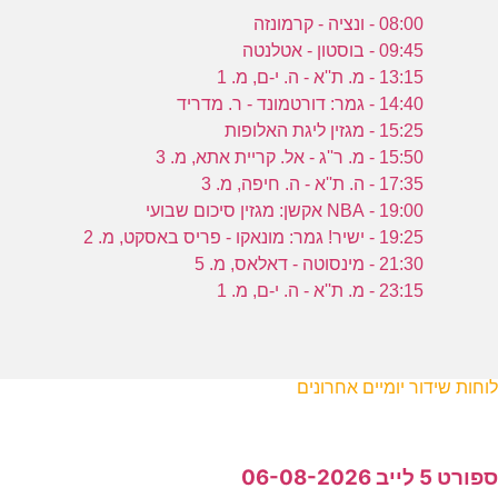
08:00 - ונציה - קרמונזה
09:45 - בוסטון - אטלנטה
13:15 - מ. ת''א - ה. י-ם, מ. 1
14:40 - גמר: דורטמונד - ר. מדריד
15:25 - מגזין ליגת האלופות
15:50 - מ. ר''ג - אל. קריית אתא, מ. 3
17:35 - ה. ת''א - ה. חיפה, מ. 3
19:00 - NBA אקשן: מגזין סיכום שבועי
19:25 - ישיר! גמר: מונאקו - פריס באסקט, מ. 2
21:30 - מינסוטה - דאלאס, מ. 5
23:15 - מ. ת''א - ה. י-ם, מ. 1
לוחות שידור יומיים אחרונים
ספורט 5 לייב 06-08-2026