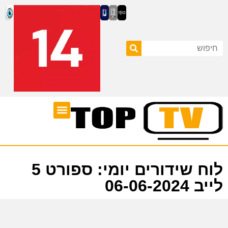
ערוצי טלוויזיה
לוח שידורים
לוח שידורים יומי: ספורט 5
לייב 06-06-2024